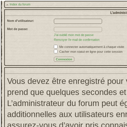
Index du forum
L’administ
Nom d’utilisateur:
Mot de passe:
J’ai oublié mon mot de passe
Renvoyer l’e-mail de confirmation
Me connecter automatiquement à chaque visite
Cacher mon statut en ligne pour cette session
Vous devez être enregistré pour 
prend que quelques secondes et 
L’administrateur du forum peut 
additionnelles aux utilisateurs en
assurez-vous d’avoir pris connais