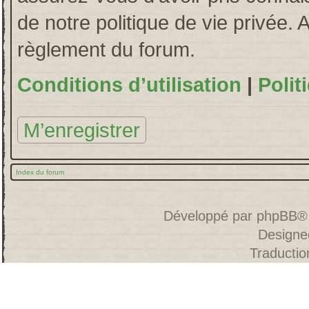
de notre politique de vie privée. 
règlement du forum.
Conditions d’utilisation
|
Polit
M’enregistrer
Index du forum
Développé par
phpBB
®
Designe
Traducti