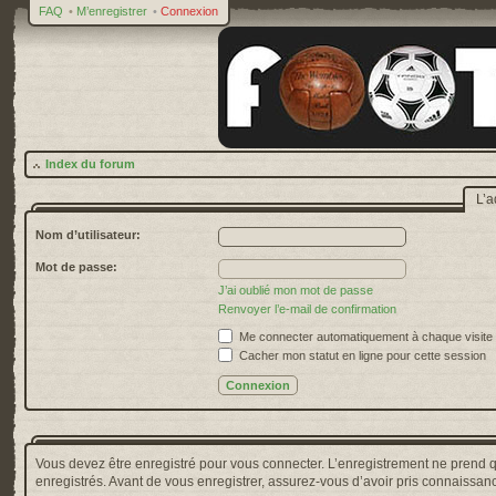
FAQ
•
M’enregistrer
•
Connexion
Index du forum
L’a
Nom d’utilisateur:
Mot de passe:
J’ai oublié mon mot de passe
Renvoyer l’e-mail de confirmation
Me connecter automatiquement à chaque visite
Cacher mon statut en ligne pour cette session
Vous devez être enregistré pour vous connecter. L’enregistrement ne prend 
enregistrés. Avant de vous enregistrer, assurez-vous d’avoir pris connaissance