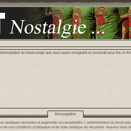
dministrateur du forum exige que vous soyez enregistré et connecté pour lire ce fo
M’enregistrer
que quelques secondes et augmente vos possibilités. L’administrateur du forum peu
 de nos conditions d’utilisation et de notre politique de vie privée. Assurez-vous de