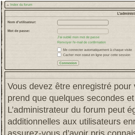
Index du forum
L’administ
Nom d’utilisateur:
Mot de passe:
J’ai oublié mon mot de passe
Renvoyer l’e-mail de confirmation
Me connecter automatiquement à chaque visite
Cacher mon statut en ligne pour cette session
Vous devez être enregistré pour 
prend que quelques secondes et 
L’administrateur du forum peut 
additionnelles aux utilisateurs en
assurez-vous d’avoir pris connais