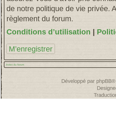
de notre politique de vie privée. 
règlement du forum.
Conditions d’utilisation
|
Polit
M’enregistrer
Index du forum
Développé par
phpBB
®
Designe
Traducti