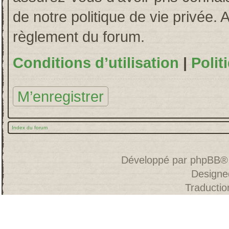
de notre politique de vie privée. 
règlement du forum.
Conditions d’utilisation
|
Polit
M’enregistrer
Index du forum
Développé par
phpBB
®
Designe
Traducti