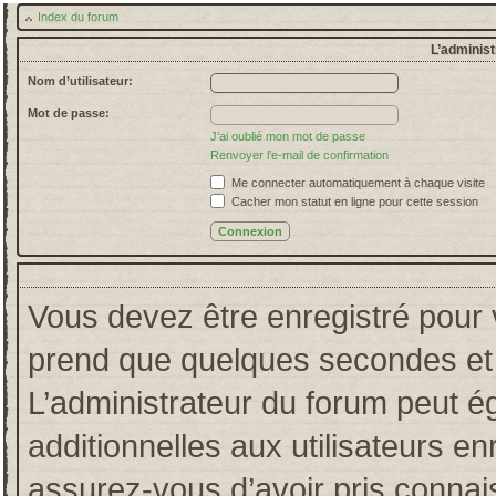
Index du forum
L’administ
Nom d’utilisateur:
Mot de passe:
J’ai oublié mon mot de passe
Renvoyer l’e-mail de confirmation
Me connecter automatiquement à chaque visite
Cacher mon statut en ligne pour cette session
Vous devez être enregistré pour 
prend que quelques secondes et 
L’administrateur du forum peut 
additionnelles aux utilisateurs en
assurez-vous d’avoir pris connais