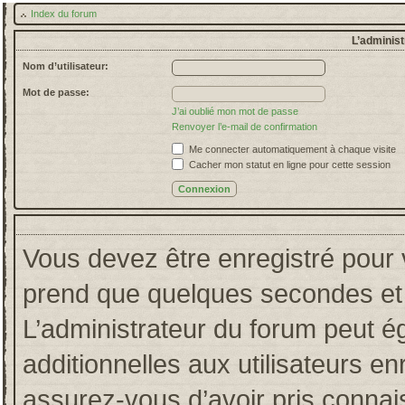
Index du forum
L’administ
Nom d’utilisateur:
Mot de passe:
J’ai oublié mon mot de passe
Renvoyer l’e-mail de confirmation
Me connecter automatiquement à chaque visite
Cacher mon statut en ligne pour cette session
Vous devez être enregistré pour 
prend que quelques secondes et 
L’administrateur du forum peut 
additionnelles aux utilisateurs en
assurez-vous d’avoir pris connais