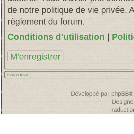
de notre politique de vie privée. 
règlement du forum.
Conditions d’utilisation
|
Polit
M’enregistrer
Index du forum
Développé par
phpBB
®
Designe
Traducti