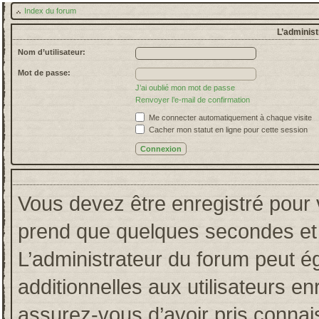
Index du forum
L’administ
Nom d’utilisateur:
Mot de passe:
J’ai oublié mon mot de passe
Renvoyer l’e-mail de confirmation
Me connecter automatiquement à chaque visite
Cacher mon statut en ligne pour cette session
Vous devez être enregistré pour 
prend que quelques secondes et 
L’administrateur du forum peut 
additionnelles aux utilisateurs en
assurez-vous d’avoir pris connais