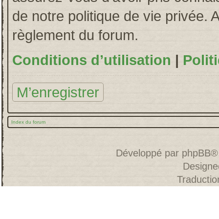
de notre politique de vie privée. 
règlement du forum.
Conditions d’utilisation
|
Polit
M’enregistrer
Index du forum
Développé par
phpBB
®
Designe
Traducti