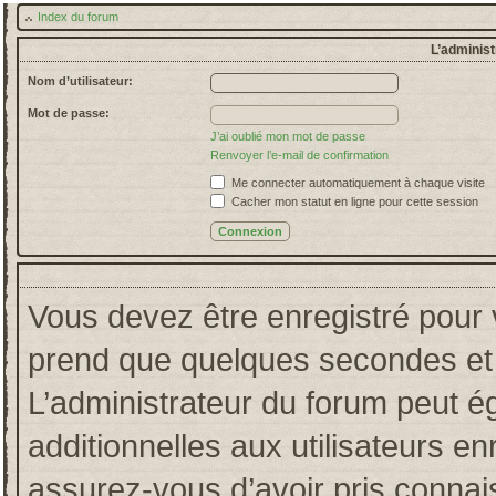
Index du forum
L’administ
Nom d’utilisateur:
Mot de passe:
J’ai oublié mon mot de passe
Renvoyer l’e-mail de confirmation
Me connecter automatiquement à chaque visite
Cacher mon statut en ligne pour cette session
Vous devez être enregistré pour 
prend que quelques secondes et 
L’administrateur du forum peut 
additionnelles aux utilisateurs en
assurez-vous d’avoir pris connais