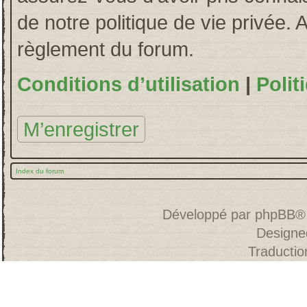
de notre politique de vie privée. 
règlement du forum.
Conditions d’utilisation
|
Polit
M’enregistrer
Index du forum
Développé par
phpBB
®
Designe
Traducti