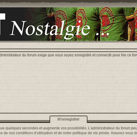
dministrateur du forum exige que vous soyez enregistré et connecté pour lire ce fo
M’enregistrer
que quelques secondes et augmente vos possibilités. L’administrateur du forum peu
 de nos conditions d’utilisation et de notre politique de vie privée. Assurez-vous de