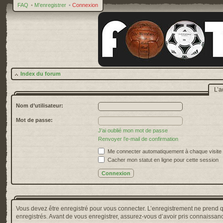
FAQ
•
M’enregistrer
•
Connexion
Index du forum
L’a
Nom d’utilisateur:
Mot de passe:
J’ai oublié mon mot de passe
Renvoyer l’e-mail de confirmation
Me connecter automatiquement à chaque visite
Cacher mon statut en ligne pour cette session
Vous devez être enregistré pour vous connecter. L’enregistrement ne prend 
enregistrés. Avant de vous enregistrer, assurez-vous d’avoir pris connaissance