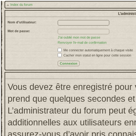
Index du forum
L’administ
Nom d’utilisateur:
Mot de passe:
J’ai oublié mon mot de passe
Renvoyer l’e-mail de confirmation
Me connecter automatiquement à chaque visite
Cacher mon statut en ligne pour cette session
Vous devez être enregistré pour 
prend que quelques secondes et 
L’administrateur du forum peut 
additionnelles aux utilisateurs en
assurez-vous d’avoir pris connais