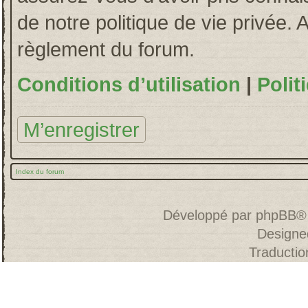
de notre politique de vie privée. 
règlement du forum.
Conditions d’utilisation
|
Polit
M’enregistrer
Index du forum
Développé par
phpBB
®
Designe
Traducti