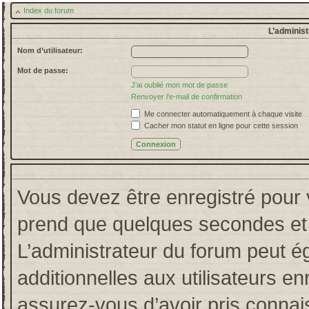
Index du forum
L’administ
Nom d’utilisateur:
Mot de passe:
J’ai oublié mon mot de passe
Renvoyer l’e-mail de confirmation
Me connecter automatiquement à chaque visite
Cacher mon statut en ligne pour cette session
Vous devez être enregistré pour 
prend que quelques secondes et 
L’administrateur du forum peut 
additionnelles aux utilisateurs en
assurez-vous d’avoir pris connais