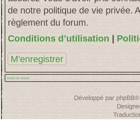
de notre politique de vie privée. 
règlement du forum.
Conditions d’utilisation
|
Polit
M’enregistrer
Index du forum
Développé par
phpBB
®
Designe
Traducti