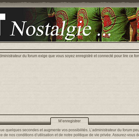
dministrateur du forum exige que vous soyez enregistré et connecté pour lire ce fo
M’enregistrer
que quelques secondes et augmente vos possibilités. L’administrateur du forum peu
 de nos conditions d’utilisation et de notre politique de vie privée. Assurez-vous de