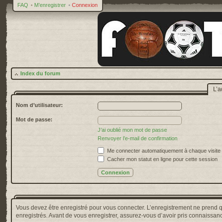
FAQ
•
M’enregistrer
•
Connexion
Index du forum
L’a
Nom d’utilisateur:
Mot de passe:
J’ai oublié mon mot de passe
Renvoyer l’e-mail de confirmation
Me connecter automatiquement à chaque visite
Cacher mon statut en ligne pour cette session
Vous devez être enregistré pour vous connecter. L’enregistrement ne prend 
enregistrés. Avant de vous enregistrer, assurez-vous d’avoir pris connaissance