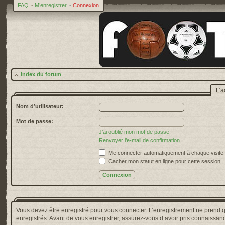
FAQ
•
M’enregistrer
•
Connexion
Index du forum
L’a
Nom d’utilisateur:
Mot de passe:
J’ai oublié mon mot de passe
Renvoyer l’e-mail de confirmation
Me connecter automatiquement à chaque visite
Cacher mon statut en ligne pour cette session
Vous devez être enregistré pour vous connecter. L’enregistrement ne prend 
enregistrés. Avant de vous enregistrer, assurez-vous d’avoir pris connaissance