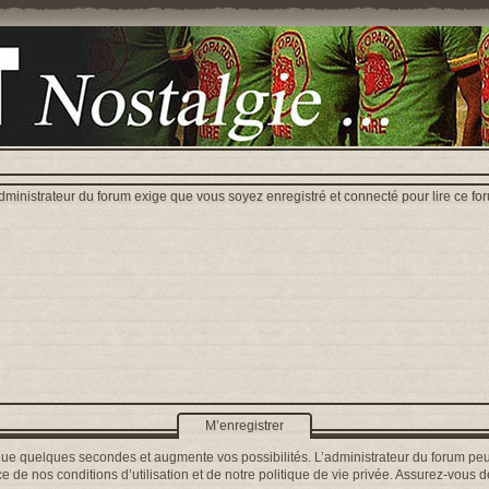
dministrateur du forum exige que vous soyez enregistré et connecté pour lire ce fo
M’enregistrer
que quelques secondes et augmente vos possibilités. L’administrateur du forum peu
 de nos conditions d’utilisation et de notre politique de vie privée. Assurez-vous de