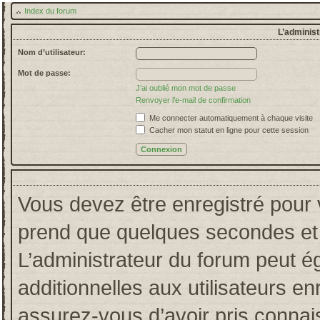
Index du forum
L’administ
Nom d’utilisateur:
Mot de passe:
J’ai oublié mon mot de passe
Renvoyer l’e-mail de confirmation
Me connecter automatiquement à chaque visite
Cacher mon statut en ligne pour cette session
Vous devez être enregistré pour 
prend que quelques secondes et 
L’administrateur du forum peut 
additionnelles aux utilisateurs en
assurez-vous d’avoir pris connais