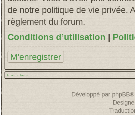
de notre politique de vie privée. 
règlement du forum.
Conditions d’utilisation
|
Polit
M’enregistrer
Index du forum
Développé par
phpBB
®
Designe
Traducti