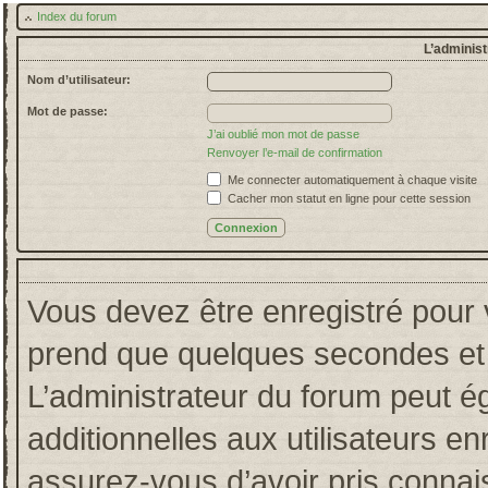
Index du forum
L’administ
Nom d’utilisateur:
Mot de passe:
J’ai oublié mon mot de passe
Renvoyer l’e-mail de confirmation
Me connecter automatiquement à chaque visite
Cacher mon statut en ligne pour cette session
Vous devez être enregistré pour 
prend que quelques secondes et 
L’administrateur du forum peut 
additionnelles aux utilisateurs en
assurez-vous d’avoir pris connais