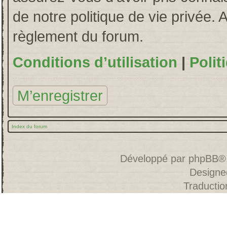
de notre politique de vie privée. 
règlement du forum.
Conditions d’utilisation
|
Polit
M’enregistrer
Index du forum
Développé par
phpBB
®
Designe
Traducti