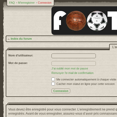
FAQ
•
M’enregistrer
•
Connexion
Index du forum
L’a
Nom d’utilisateur:
Mot de passe:
J’ai oublié mon mot de passe
Renvoyer l’e-mail de confirmation
Me connecter automatiquement à chaque visite
Cacher mon statut en ligne pour cette session
Vous devez être enregistré pour vous connecter. L’enregistrement ne prend 
enregistrés. Avant de vous enregistrer, assurez-vous d’avoir pris connaissance