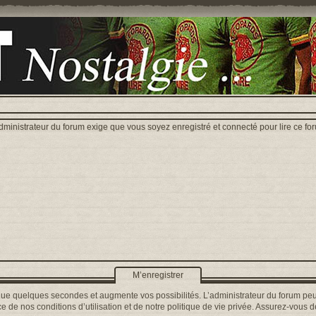
dministrateur du forum exige que vous soyez enregistré et connecté pour lire ce fo
M’enregistrer
que quelques secondes et augmente vos possibilités. L’administrateur du forum peu
 de nos conditions d’utilisation et de notre politique de vie privée. Assurez-vous de