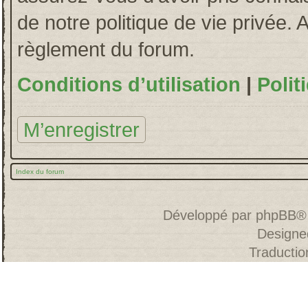
de notre politique de vie privée. 
règlement du forum.
Conditions d’utilisation
|
Polit
M’enregistrer
Index du forum
Développé par
phpBB
®
Designe
Traducti