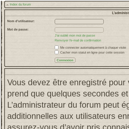
Index du forum
L’administ
Nom d’utilisateur:
Mot de passe:
J’ai oublié mon mot de passe
Renvoyer l’e-mail de confirmation
Me connecter automatiquement à chaque visite
Cacher mon statut en ligne pour cette session
Vous devez être enregistré pour 
prend que quelques secondes et 
L’administrateur du forum peut 
additionnelles aux utilisateurs en
assurez-vous d’avoir pris connais