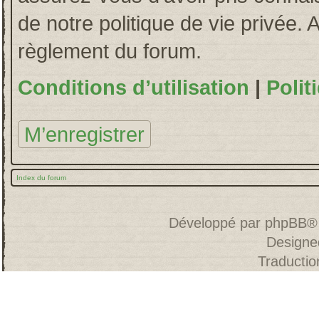
de notre politique de vie privée. 
règlement du forum.
Conditions d’utilisation
|
Polit
M’enregistrer
Index du forum
Développé par
phpBB
®
Designe
Traducti