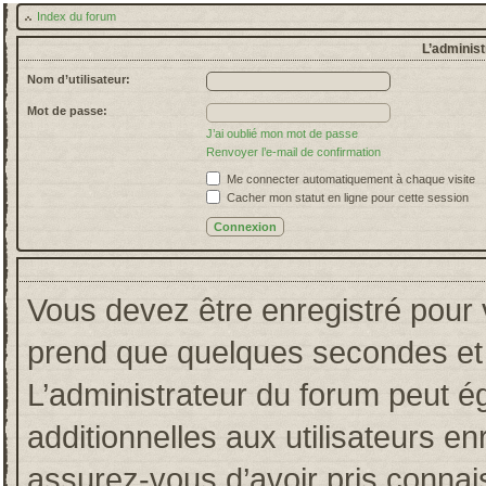
Index du forum
L’administ
Nom d’utilisateur:
Mot de passe:
J’ai oublié mon mot de passe
Renvoyer l’e-mail de confirmation
Me connecter automatiquement à chaque visite
Cacher mon statut en ligne pour cette session
Vous devez être enregistré pour 
prend que quelques secondes et 
L’administrateur du forum peut 
additionnelles aux utilisateurs en
assurez-vous d’avoir pris connais