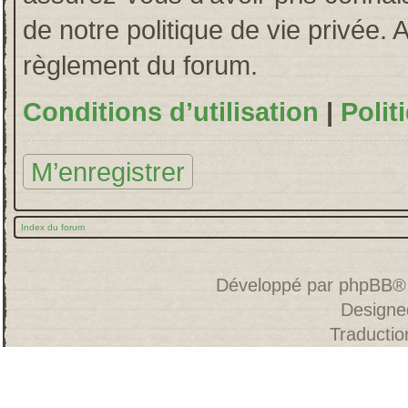
de notre politique de vie privée. 
règlement du forum.
Conditions d’utilisation
|
Polit
M’enregistrer
Index du forum
Développé par
phpBB
®
Designe
Traducti