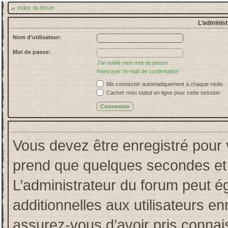
Index du forum
L’administ
Nom d’utilisateur:
Mot de passe:
J’ai oublié mon mot de passe
Renvoyer l’e-mail de confirmation
Me connecter automatiquement à chaque visite
Cacher mon statut en ligne pour cette session
Vous devez être enregistré pour 
prend que quelques secondes et 
L’administrateur du forum peut 
additionnelles aux utilisateurs en
assurez-vous d’avoir pris connais