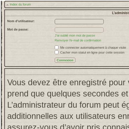
Index du forum
L’administ
Nom d’utilisateur:
Mot de passe:
J’ai oublié mon mot de passe
Renvoyer l’e-mail de confirmation
Me connecter automatiquement à chaque visite
Cacher mon statut en ligne pour cette session
Vous devez être enregistré pour 
prend que quelques secondes et 
L’administrateur du forum peut 
additionnelles aux utilisateurs en
assurez-vous d’avoir pris connais