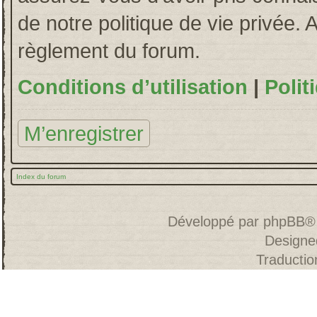
de notre politique de vie privée. 
règlement du forum.
Conditions d’utilisation
|
Polit
M’enregistrer
Index du forum
Développé par
phpBB
®
Designe
Traducti