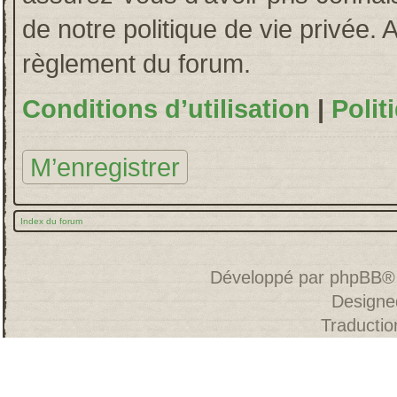
de notre politique de vie privée. 
règlement du forum.
Conditions d’utilisation
|
Polit
M’enregistrer
Index du forum
Développé par
phpBB
®
Designe
Traducti