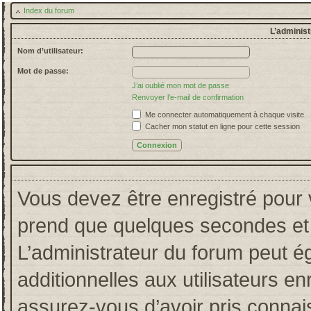
Index du forum
L’administ
Nom d’utilisateur:
Mot de passe:
J’ai oublié mon mot de passe
Renvoyer l’e-mail de confirmation
Me connecter automatiquement à chaque visite
Cacher mon statut en ligne pour cette session
Vous devez être enregistré pour 
prend que quelques secondes et 
L’administrateur du forum peut 
additionnelles aux utilisateurs en
assurez-vous d’avoir pris connais